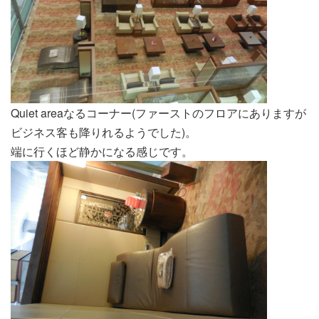
Quiet areaなるコーナー(ファーストのフロアにありますが
ビジネス客も降りれるようでした)。
端に行くほど静かになる感じです。