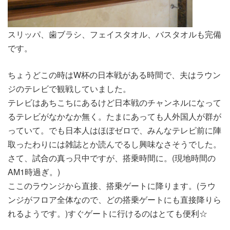
スリッパ、歯ブラシ、フェイスタオル、バスタオルも完備
です。
ちょうどこの時はW杯の日本戦がある時間で、夫はラウン
ジのテレビで観戦していました。
テレビはあちこちにあるけど日本戦のチャンネルになって
るテレビがなかなか無く。たまにあっても人外国人が群が
っていて。でも日本人はほぼゼロで、みんなテレビ前に陣
取ったわりには雑誌とか読んでるし興味なさそうでした。
さて、試合の真っ只中ですが、搭乗時間に。(現地時間の
AM1時過ぎ。)
ここのラウンジから直接、搭乗ゲートに降ります。(ラウ
ンジがフロア全体なので、どの搭乗ゲートにも直接降りら
れるようです。)すぐゲートに行けるのはとても便利☆