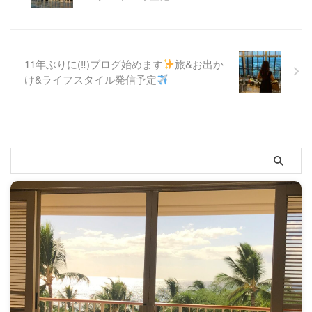
11年ぶりに(‼︎)ブログ始めます
旅&お出か
け&ライフスタイル発信予定