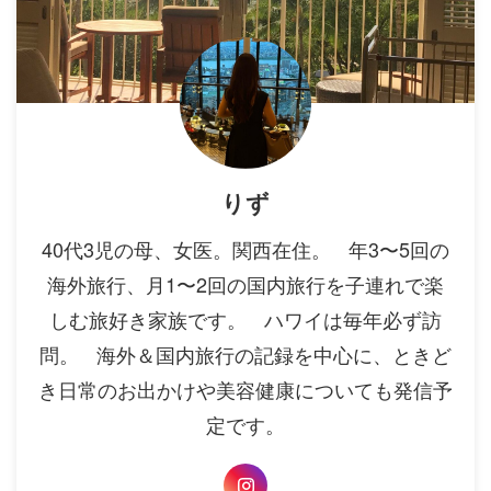
りず
40代3児の母、女医。関西在住。 年3〜5回の
海外旅行、月1〜2回の国内旅行を子連れで楽
しむ旅好き家族です。 ハワイは毎年必ず訪
問。 海外＆国内旅行の記録を中心に、ときど
き日常のお出かけや美容健康についても発信予
定です。