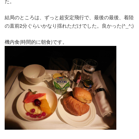
た。
結局のところは、ずっと超安定飛行で、最後の最後、着陸
の直前2分ぐらいかなり揺れただけでした。良かった(^_^;)
機内食(時間的に朝食)です。