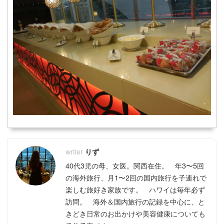
りず
40代3児の母、女医。関西在住。 年3〜5回
の海外旅行、月1〜2回の国内旅行を子連れで
楽しむ旅好き家族です。 ハワイは毎年必ず
訪問。 海外＆国内旅行の記録を中心に、と
きどき日常のお出かけや美容健康についても