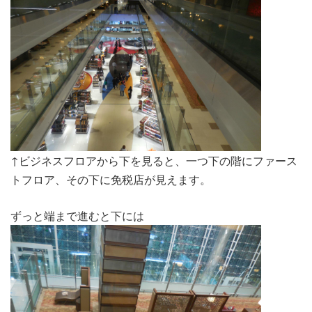
↑ビジネスフロアから下を見ると、一つ下の階にファース
トフロア、その下に免税店が見えます。
ずっと端まで進むと下には