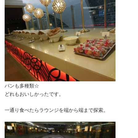
パンも多種類☆
どれもおいしかったです。
一通り食べたらラウンジを端から端まで探索。