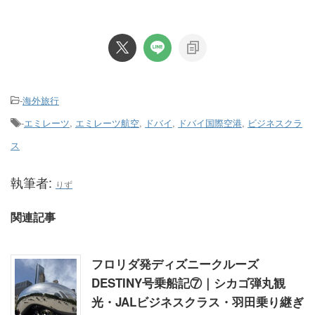
-
海外旅行
-
エミレーツ
,
エミレーツ航空
,
ドバイ
,
ドバイ国際空港
,
ビジネスクラ
ス
執筆者:
りず
関連記事
フロリダ発ディズニークルーズ
DESTINY号乗船記⑦｜シカゴ弾丸観
光・JALビジネスクラス・羽田乗り継ぎ