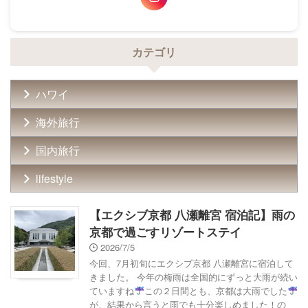
カテゴリ
ハワイ
海外旅行
国内旅行
lifestyle
【エクシブ京都 八瀬離宮 宿泊記】雨の
京都で過ごすリゾートステイ
2026/7/5
今回、7月初旬にエクシブ京都 八瀬離宮に宿泊して
きました。 今年の梅雨は全国的にずっと大雨が続い
ていますね
この２日間とも、京都は大雨でした
が、結果から言うと雨でも十分楽しめました！の