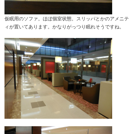
仮眠用のソファ。ほぼ個室状態。スリッパとかのアメニテ
ィが置いてあります。かなりがっつり眠れそうですね。