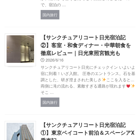
で、宿泊の ...
国内旅行
【サンクチュアリコート日光宿泊記
②】客室・和食ディナー・中華朝食を
徹底レビュー｜日光東照宮観光も
2026/6/16
サンクチュアリコート日光にチェックイン いよいよ
宿に到着！いざ入館。 圧巻のエントランス。石を基
調とした、研ぎ澄まされた美しさ
ここを入ると...
両側に滝の流れる、素敵すぎる通路が現れます
そこ ...
国内旅行
【サンクチュアリコート日光宿泊記
①】東京ベイコート前泊＆スペーシアX