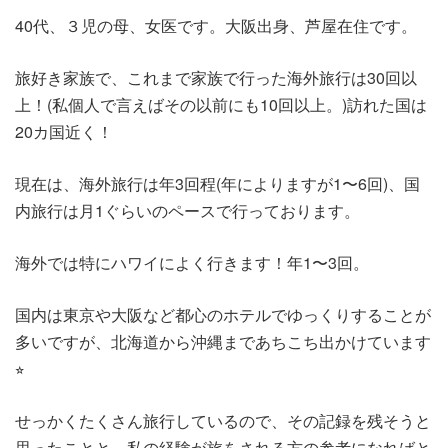
40代、３児の母、女医です。大阪出身、芦屋在住です。
旅好き家族で、これまで家族で行った海外旅行は30回以
上！(私個人で言えばその以前にも10回以上。)訪れた国は
20カ国近く！
現在は、海外旅行は年3回程(年によりますが1〜6回)、国
内旅行は月1ぐらいのペースで行っております。
海外では特にハワイによく行きます！年1〜3回。
国内は東京や大阪など都心のホテルでゆっくりすることが
多いですが、北海道から沖縄まであちこち出かけています
⭐︎
せっかくたくさん旅行しているので、その記録を残そうと
思ったことと、私の経験が旅をされる方の参考になればと