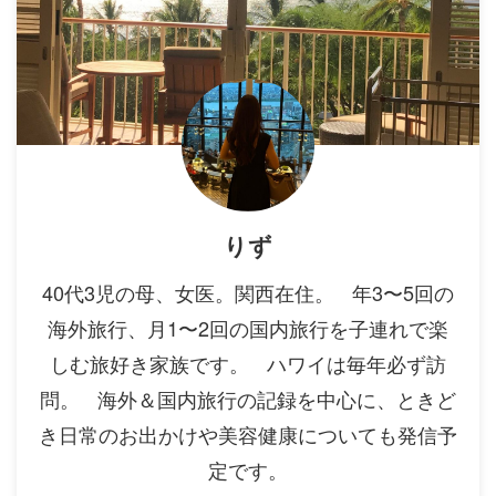
りず
40代3児の母、女医。関西在住。 年3〜5回の
海外旅行、月1〜2回の国内旅行を子連れで楽
しむ旅好き家族です。 ハワイは毎年必ず訪
問。 海外＆国内旅行の記録を中心に、ときど
き日常のお出かけや美容健康についても発信予
定です。