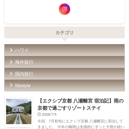
カテゴリ
ハワイ
海外旅行
国内旅行
lifestyle
【エクシブ京都 八瀬離宮 宿泊記】雨の
京都で過ごすリゾートステイ
2026/7/5
今回、7月初旬にエクシブ京都 八瀬離宮に宿泊して
きました。 今年の梅雨は全国的にずっと大雨が続い