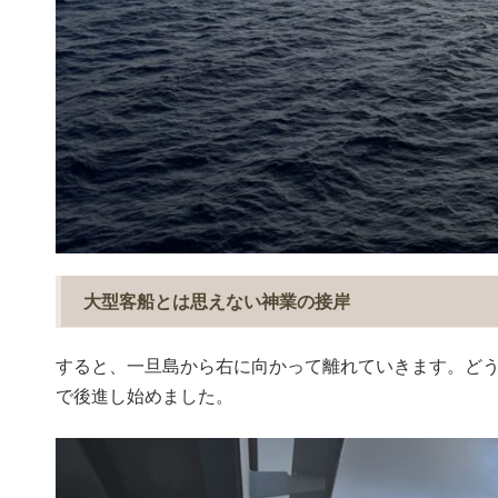
大型客船とは思えない神業の接岸
すると、一旦島から右に向かって離れていきます。ど
で後進し始めました。