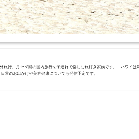
の海外旅行、月1〜2回の国内旅行を子連れで楽しむ旅好き家族です。 ハワイは
き日常のお出かけや美容健康についても発信予定です。