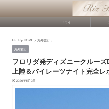
ハワイ
Riz Trip HOME
>
海外旅行
>
海外旅行
フロリダ発ディズニークルーズD
上陸＆パイレーツナイト完全レ
2026年5月2日