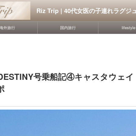
Riz Trip | 40代女医の子連れラ
海外旅行
国内旅行
lifestyle
ESTINY号乗船記④キャスタウェイ
ポ