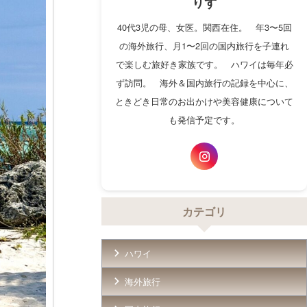
りず
40代3児の母、女医。関西在住。 年3〜5回
の海外旅行、月1〜2回の国内旅行を子連れ
で楽しむ旅好き家族です。 ハワイは毎年必
ず訪問。 海外＆国内旅行の記録を中心に、
ときどき日常のお出かけや美容健康について
も発信予定です。
カテゴリ
ハワイ
海外旅行