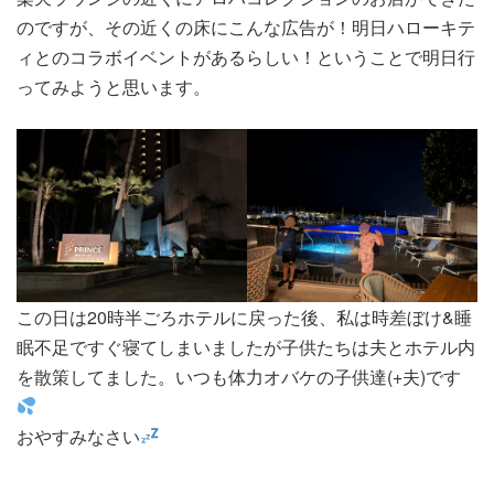
のですが、その近くの床にこんな広告が！明日ハローキテ
ィとのコラボイベントがあるらしい！ということで明日行
ってみようと思います。
この日は20時半ごろホテルに戻った後、私は時差ぼけ&睡
眠不足ですぐ寝てしまいましたが子供たちは夫とホテル内
を散策してました。いつも体力オバケの子供達(+夫)です
おやすみなさい