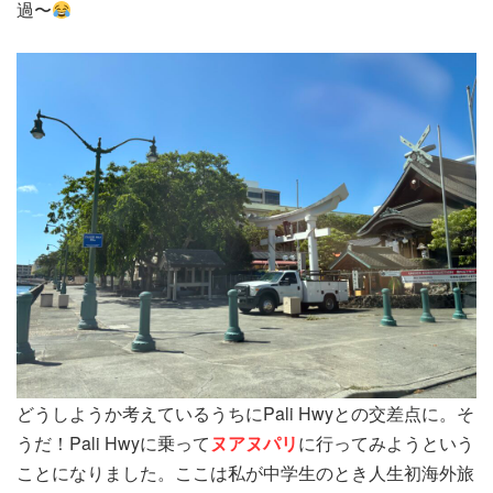
過〜
どうしようか考えているうちにPali Hwyとの交差点に。そ
うだ！Pali Hwyに乗って
ヌアヌパリ
に行ってみようという
ことになりました。ここは私が中学生のとき人生初海外旅