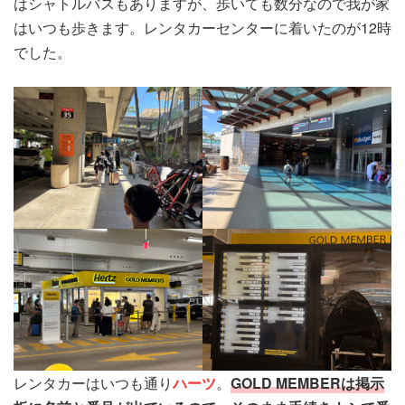
はシャトルバスもありますが、歩いても数分なので我が家
はいつも歩きます。レンタカーセンターに着いたのが12時
でした。
レンタカーはいつも通り
ハーツ
。
GOLD MEMBERは掲示