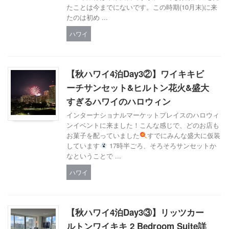
たことは今までにないです。この時期(10月末)に来
たのは初め ...
ハワイ
【秋ハワイ4泊Day3②】ワイキキビ
ーチサンセット&ヒルトン花火&盛大
すぎるハワイのハロウィン
インターナショナルマーケットプレイスのハロウィ
ンイベントに来ました！こんな感じで、どのお店も
お菓子を配っていました
すでにみんな盛大に仮装
しています
17時半ごろ、そろそろサンセットか
なということで ...
ハワイ
【秋ハワイ4泊Day3③】リッツカー
ルトンワイキキ 2 Bedroom Suite詳