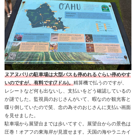
ヌアヌパリの駐車場は大型バスも停めれるぐらい停めやす
いのですが、有料です(7ドル)。
精算機で払うのですが、
レシートなど何も出ないし、支払いをどう確認しているの
か謎でした。監視員のおじさんがいて、暇なのか観光客と
喋り倒していたので笑、念の為そのおじさんに支払い画面
を見せました。
駐車場から展望台までは歩いてすぐ。展望台からの景色は
圧巻！オアフの東海岸が見渡せます。天国の海やラニカイ