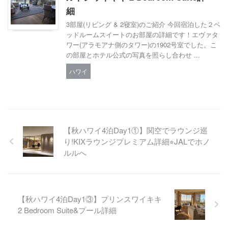
細
3部屋(リビング & 2寝室)のご紹介 今回宿泊した２ベ
ッドルームスイートのお部屋の詳細です！エヴァタ
ワー(アラモアナ側のタワー)の1902号室でした。こ
の部屋とホテル公式の写真を照らし合わせ ...
ハワイ
【秋ハワイ4泊Day1①】関空でラウンジ巡
り!KIXラウンジプレミアム詳細⭐︎JALでホノ
ルルへ
【秋ハワイ4泊Day1③】プリンスワイキキ
2 Bedroom Suite&プール詳細