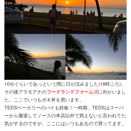
10分ぐらいであっという間に日が沈みました(18時ごろ)。
その後アラモアナの
フードランドファームズ
に向かいまし
た。ここでいつもポキ丼を買います。
TEDSベーカリーのパイも鉄板！一時期、TEDSはスーパ
ーから撤退してノースの本店以外で買えないと言われてた
気がするのですが、ここにはいつもあるので買ってます。