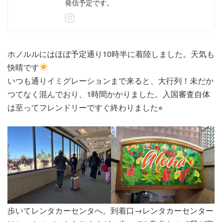
発信予定です。
ホノルルにはほぼ予定通り10時半に着陸しました。天気も
快晴です
いつも通りイミグレーションまで来ると、大行列！未だか
つてなく混んでおり、1時間かかりました。入国審査自体
は至ってフレンドリーですぐ終わりました⭐︎
歩いてレンタカーセンタへ。到着口→レンタカーセンター