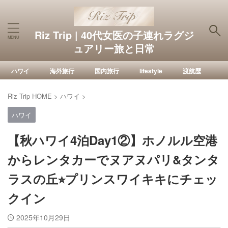
Riz Trip | 40代女医の子連れラグジ
ュアリー旅と日常
ハワイ
海外旅行
国内旅行
lifestyle
渡航歴
Riz Trip HOME
>
ハワイ
>
ハワイ
【秋ハワイ4泊Day1②】ホノルル空港
からレンタカーでヌアヌパリ&タンタ
ラスの丘⭐︎プリンスワイキキにチェッ
クイン
2025年10月29日