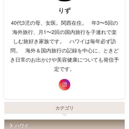
りず
40代3児の母、女医。関西在住。 年3〜5回の
海外旅行、月1〜2回の国内旅行を子連れで楽
しむ旅好き家族です。 ハワイは毎年必ず訪
問。 海外＆国内旅行の記録を中心に、ときど
き日常のお出かけや美容健康についても発信予
定です。
カテゴリ
ハワイ