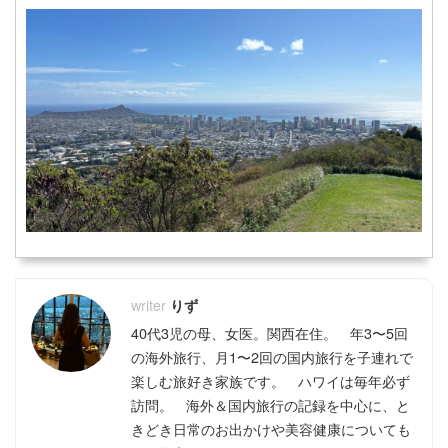
りず
40代3児の母、女医。関西在住。 年3〜5回
の海外旅行、月1〜2回の国内旅行を子連れで
楽しむ旅好き家族です。 ハワイは毎年必ず
訪問。 海外＆国内旅行の記録を中心に、と
きどき日常のお出かけや美容健康についても