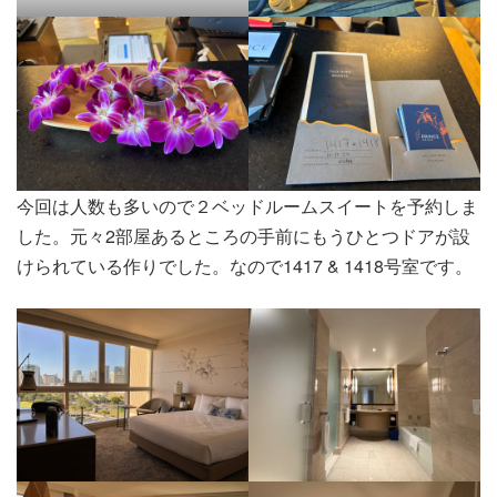
今回は人数も多いので２ベッドルームスイートを予約しま
した。元々2部屋あるところの手前にもうひとつドアが設
けられている作りでした。なので1417 & 1418号室です。