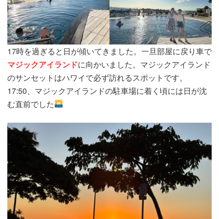
17時を過ぎると日が傾いてきました。一旦部屋に戻り車で
マジックアイランド
に向かいました。マジックアイランド
のサンセットはハワイで必ず訪れるスポットです。
17:50、マジックアイランドの駐車場に着く頃には日が沈
む直前でした