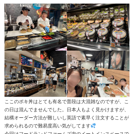
ここのポキ丼はとても有名で普段は大混雑なのですが、こ
の日は混んでませんでした。日本人もよく見かけますが、
結構オーダー方法が難しいし英語で素早く注文することが
求められるので難易度高い気がしてます
今回はフードランドファームズ内のイートインスペースで