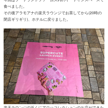
食べました。
その後アラモアナの楽天ラウンジでお茶してから(20時の
閉店ギリギリ)、ホテルに戻りました。
楽天ラウンジの近くにアロハコレクションのお店ができた