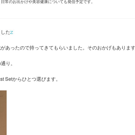
き日常のお出かけや美容健康についても発信予定です。
ました
枕があったので持ってきてもらいました。そのおかげもありま
の通り。
fast Setからひとつ選びます。