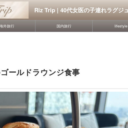
Riz Trip | 40代女医の子連れラ
海外旅行
国内旅行
lifestyle
のゴールドラウンジ食事