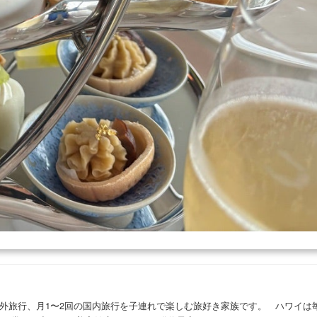
の海外旅行、月1〜2回の国内旅行を子連れで楽しむ旅好き家族です。 ハワイは