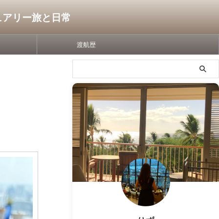
グジュアリー旅と日常
渡航歴