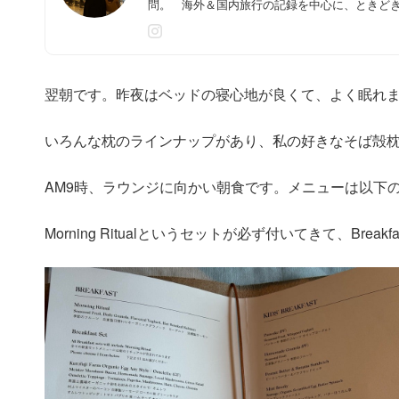
問。 海外＆国内旅行の記録を中心に、ときど
翌朝です。昨夜はベッドの寝心地が良くて、よく眠れ
いろんな枕のラインナップがあり、私の好きなそば殻
AM9時、ラウンジに向かい朝食です。メニューは以下
Morning Ritualというセットが必ず付いてきて、Break