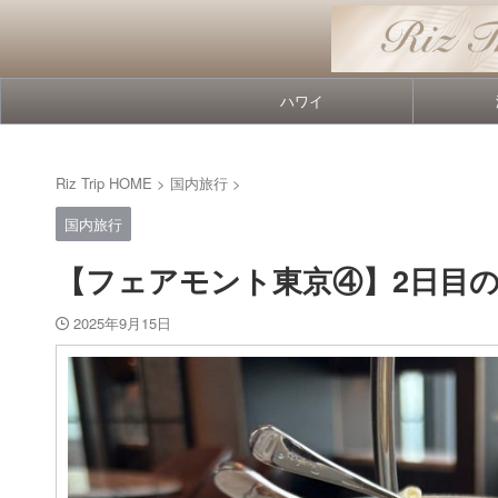
ハワイ
Riz Trip HOME
>
国内旅行
>
国内旅行
【フェアモント東京④】2日目
2025年9月15日