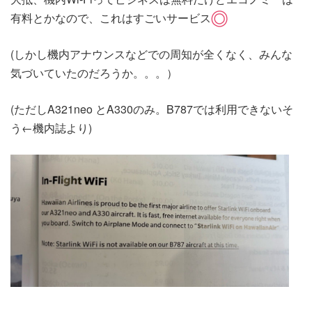
有料とかなので、これはすごいサービス
(しかし機内アナウンスなどでの周知が全くなく、みんな
気づいていたのだろうか。。。）
(ただしA321neo とA330のみ。B787では利用できないそ
う←機内誌より)