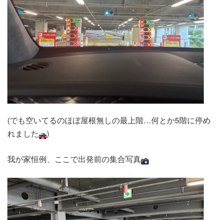
(でも空いてるのほぼ屋根無しの最上階…何とか5階に停め
れました
)
我が家恒例、ここで出発前の集合写真