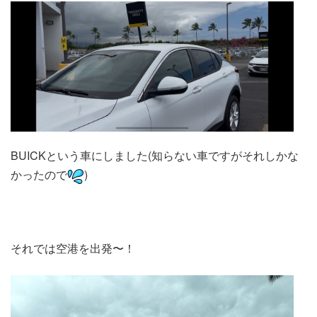
BUICKという車にしました(知らない車ですがそれしかな
かったので
)
それでは空港を出発〜！