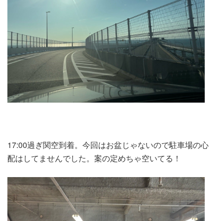
17:00過ぎ関空到着。今回はお盆じゃないので駐車場の心
配はしてませんでした。案の定めちゃ空いてる！