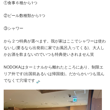
①食事６種から1つ
②ビール数種類から1つ
③シャワー
から２つ特典が選べます。我が家はここでシャワーは使わ
ないし(要るなら出発前に家でお風呂入ってくる)、大人し
かお酒を飲まないのでいつも特典使いきれません笑
NODOKAはターミナルから離れたところにあり、制限エ
リア外です(出国前あるいは帰国後)。だからかいつも混ん
でなくて穴場です