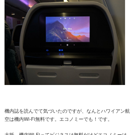
機内誌を読んでて気づいたのですが、なんとハワイアン航
空は機内Wi-Fi無料です。エコノミーでも！です。
大抵、機内Wi-Fiってビジネスは無料だけどエコノミーは