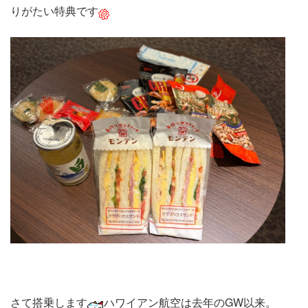
りがたい特典です
さて搭乗します
ハワイアン航空は去年のGW以来。