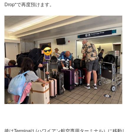
Drop"で再度預けます。
後はTerminal1 (ハワイアン航空専用ターミナル）に移動し