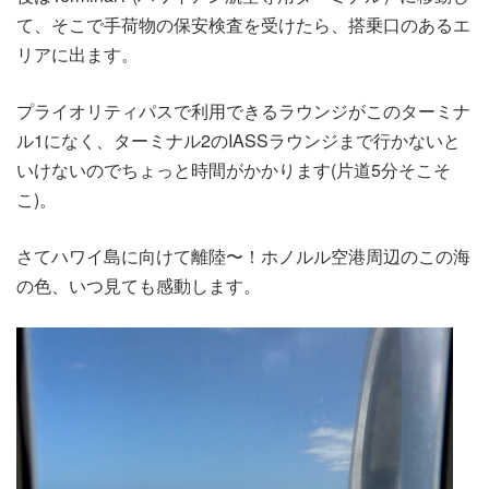
て、そこで手荷物の保安検査を受けたら、搭乗口のあるエ
リアに出ます。
プライオリティパスで利用できるラウンジがこのターミナ
ル1になく、ターミナル2のIASSラウンジまで行かないと
いけないのでちょっと時間がかかります(片道5分そこそ
こ)。
さてハワイ島に向けて離陸〜！ホノルル空港周辺のこの海
の色、いつ見ても感動します。