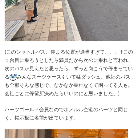
(このシャトルバス、停まる位置が適当すぎて。。。↑この
１台目に乗ろうとしたら満員だから次のに乗れと言われ、
次のバスが見えたと思ったら、ずっと向こうで停まってい
る
みんなスーツケース引いて猛ダッシュ。他社のバス
も全部そんな感じで、なかなか乗れなくて困ってる人も。
会社ごとに停留所決めたらいいのにと思いました。)
ハーツゴールド会員なのでホノルル空港のハーツと同じ
く、掲示板に名前が出ています。