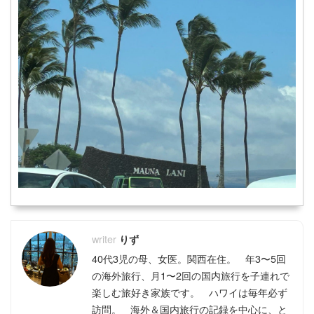
りず
40代3児の母、女医。関西在住。 年3〜5回
の海外旅行、月1〜2回の国内旅行を子連れで
楽しむ旅好き家族です。 ハワイは毎年必ず
訪問。 海外＆国内旅行の記録を中心に、と