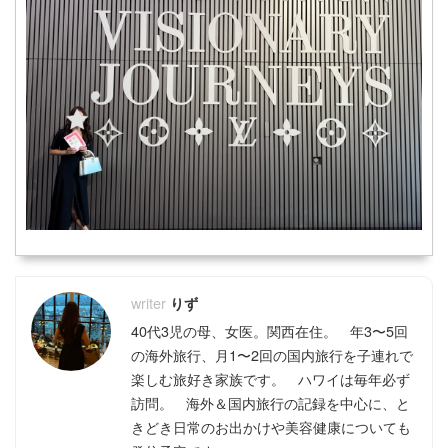
りず
40代3児の母、女医。関西在住。 年3〜5回
の海外旅行、月1〜2回の国内旅行を子連れで
楽しむ旅好き家族です。 ハワイは毎年必ず
訪問。 海外＆国内旅行の記録を中心に、と
きどき日常のお出かけや美容健康についても