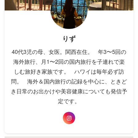
りず
40代3児の母、女医。関西在住。 年3〜5回の
海外旅行、月1〜2回の国内旅行を子連れで楽
しむ旅好き家族です。 ハワイは毎年必ず訪
問。 海外＆国内旅行の記録を中心に、ときど
き日常のお出かけや美容健康についても発信予
定です。