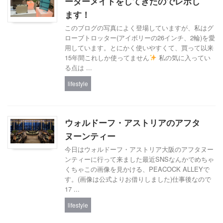
ーダーメイドをしてきたのでレポし
ます！
このブログの写真によく登場していますが、私はグ
ローブトロッター(アイボリーの26インチ、2輪)を愛
用しています。とにかく使いやすくて、買って以来
15年間これしか使ってません
私の気に入ってい
る点は ...
lifestyle
ウォルドーフ・アストリアのアフタ
ヌーンティー
今日はウォルドーフ・アストリア大阪のアフタヌー
ンティーに行って来ました最近SNSなんかでめちゃ
くちゃこの画像を見かける、PEACOCK ALLEYで
す。(画像は公式よりお借りしました)仕事後なので
17 ...
lifestyle