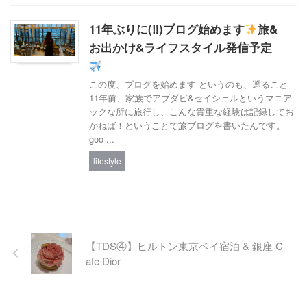
11年ぶりに(‼︎)ブログ始めます
旅&
お出かけ&ライフスタイル発信予定
この度、ブログを始めます というのも、遡ること
11年前、家族でアブダビ&セイシェルというマニア
ックな所に旅行し、こんな貴重な経験は記録してお
かねば！ということで旅ブログを書いたんです。
goo ...
lifestyle
【TDS④】ヒルトン東京ベイ宿泊 & 銀座 C
afe Dior