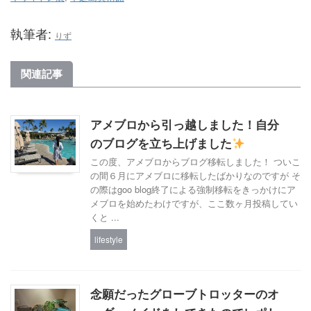
執筆者:
りず
関連記事
アメブロから引っ越しました！自分
のブログを立ち上げました
この度、アメブロからブログ移転しました！ ついこ
の間６月にアメブロに移転したばかりなのですが そ
の際はgoo blog終了による強制移転をきっかけにア
メブロを始めたわけですが、ここ数ヶ月投稿してい
くと ...
lifestyle
念願だったグローブトロッターのオ