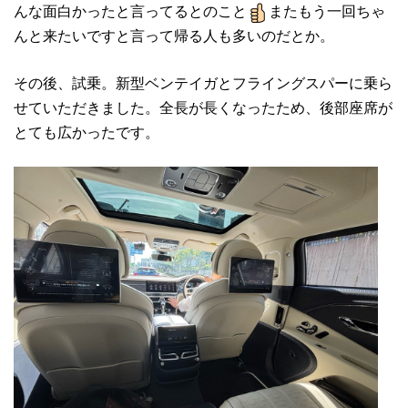
んな面白かったと言ってるとのこと
またもう一回ちゃ
んと来たいですと言って帰る人も多いのだとか。
その後、試乗。新型ベンテイガとフライングスパーに乗ら
せていただきました。全長が長くなったため、後部座席が
とても広かったです。